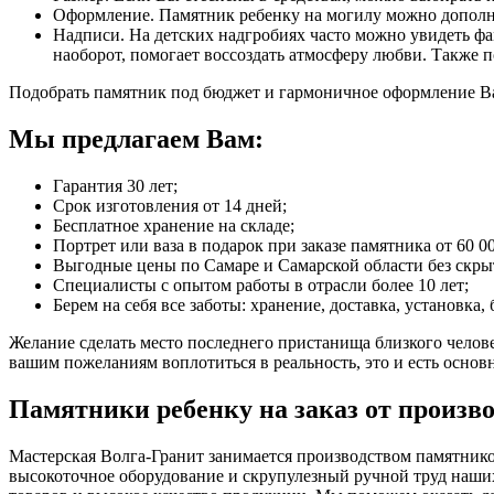
Оформление. Памятник ребенку на могилу можно дополни
Надписи. На детских надгробиях часто можно увидеть фа
наоборот, помогает воссоздать атмосферу любви. Также 
Подобрать памятник под бюджет и гармоничное оформление Ва
Мы предлагаем Вам:
Гарантия 30 лет;
Срок изготовления от 14 дней;
Бесплатное хранение на складе;
Портрет или ваза в подарок при заказе памятника от 60 00
Выгодные цены по Самаре и Самарской области без скры
Специалисты с опытом работы в отрасли более 10 лет;
Берем на себя все заботы: хранение, доставка, установка,
Желание сделать место последнего пристанища близкого чело
вашим пожеланиям воплотиться в реальность, это и есть основн
Памятники ребенку на заказ от произв
Мастерская Волга-Гранит занимается производством памятников
высокоточное оборудование и скрупулезный ручной труд наши