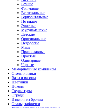
Резные
Фигурные
Вертикальные
Горизонтальные
По видам
Элитные
Мусульманские
Детские
Оригинальные
Недорогие
Маме
Православные
Простые
Одинарные
Черные
Мемориальные комплексы
Столы и лавки
Вазы и вазоны
Цветники
Цоколя
Скульптуры
Ограды
Изделия из бронзы
Овалы, таблички