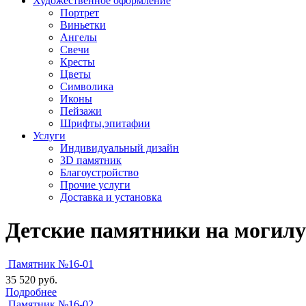
Художественное оформление
Портрет
Виньетки
Ангелы
Свечи
Кресты
Цветы
Символика
Иконы
Пейзажи
Шрифты,эпитафии
Услуги
Индивидуальный дизайн
3D памятник
Благоустройство
Прочие услуги
Доставка и установка
Детские памятники на могилу
Памятник №16-01
35 520
руб.
Подробнее
Памятник №16-02