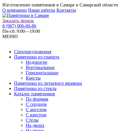
Изготовление памятников в Самаре и Самарской области
О компании
Наши работы
Контакты
Заказать звонок
8 (987) 906-00-86
Пн-сб: 9:00—19:00
МЕНЮ
Спецпредложения
Памятники из гранита
Недорогие
Вертикальные
Горизонтальные
Кресты
Памятники из литьевого мрамора
Памятники из стекла
Каталог памятников
По формам
С сердцем
С ангелом
С крестом
Стелы
На двоих
На троих