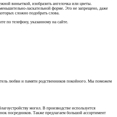
жной виньеткой, изобразить ангелочка или цветы.
уменьшительно-ласкательной форме. Это не запрещено, даже
которых сложно подобрать слова.
е по телефону, указанному на сайте.
затель любви и памяти родственников покойного. Мы поможем
благоустройству могил. В производстве используется
нок посредников. Также предлагаем большой ассортимент