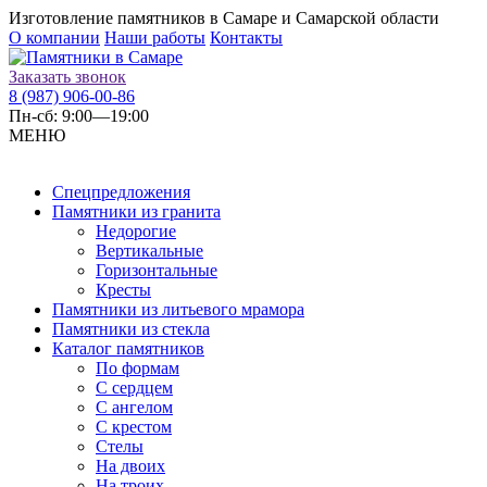
Изготовление памятников в Самаре и Самарской области
О компании
Наши работы
Контакты
Заказать звонок
8 (987) 906-00-86
Пн-сб: 9:00—19:00
МЕНЮ
Спецпредложения
Памятники из гранита
Недорогие
Вертикальные
Горизонтальные
Кресты
Памятники из литьевого мрамора
Памятники из стекла
Каталог памятников
По формам
С сердцем
С ангелом
С крестом
Стелы
На двоих
На троих