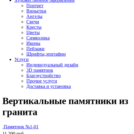
Художественное оформление
Портрет
Виньетки
Ангелы
Свечи
Кресты
Цветы
Символика
Иконы
Пейзажи
Шрифты,эпитафии
Услуги
Индивидуальный дизайн
3D памятник
Благоустройство
Прочие услуги
Доставка и установка
Вертикальные памятники из
гранита
Памятник №1-01
11 200
руб.