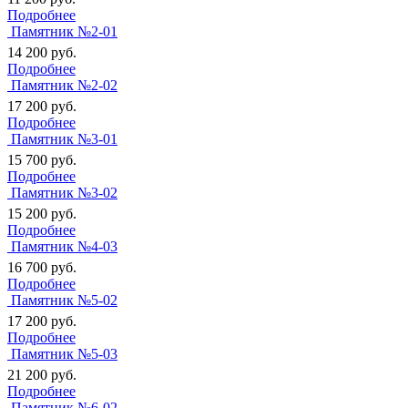
Подробнее
Памятник №2-01
14 200
руб.
Подробнее
Памятник №2-02
17 200
руб.
Подробнее
Памятник №3-01
15 700
руб.
Подробнее
Памятник №3-02
15 200
руб.
Подробнее
Памятник №4-03
16 700
руб.
Подробнее
Памятник №5-02
17 200
руб.
Подробнее
Памятник №5-03
21 200
руб.
Подробнее
Памятник №6-02