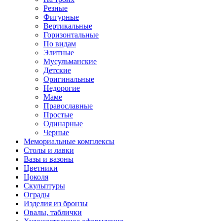
Резные
Фигурные
Вертикальные
Горизонтальные
По видам
Элитные
Мусульманские
Детские
Оригинальные
Недорогие
Маме
Православные
Простые
Одинарные
Черные
Мемориальные комплексы
Столы и лавки
Вазы и вазоны
Цветники
Цоколя
Скульптуры
Ограды
Изделия из бронзы
Овалы, таблички