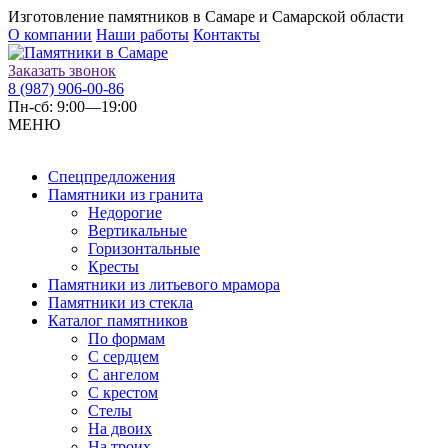
Изготовление памятников в Самаре и Самарской области
О компании
Наши работы
Контакты
Заказать звонок
8 (987) 906-00-86
Пн-сб: 9:00—19:00
МЕНЮ
Спецпредложения
Памятники из гранита
Недорогие
Вертикальные
Горизонтальные
Кресты
Памятники из литьевого мрамора
Памятники из стекла
Каталог памятников
По формам
С сердцем
С ангелом
С крестом
Стелы
На двоих
На троих