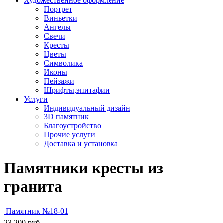
Художественное оформление
Портрет
Виньетки
Ангелы
Свечи
Кресты
Цветы
Символика
Иконы
Пейзажи
Шрифты,эпитафии
Услуги
Индивидуальный дизайн
3D памятник
Благоустройство
Прочие услуги
Доставка и установка
Памятники кресты из
гранита
Памятник №18-01
23 200
руб.