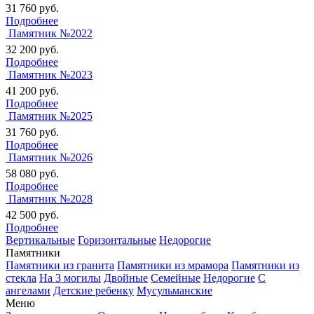
31 760
руб.
Подробнее
Памятник №2022
32 200
руб.
Подробнее
Памятник №2023
41 200
руб.
Подробнее
Памятник №2025
31 760
руб.
Подробнее
Памятник №2026
58 080
руб.
Подробнее
Памятник №2028
42 500
руб.
Подробнее
Вертикальные
Горизонтальные
Недорогие
Памятники
Памятники из гранита
Памятники из мрамора
Памятники из
стекла
На 3 могилы
Двойные
Семейные
Недорогие
С
ангелами
Детские ребенку
Мусульманские
Меню