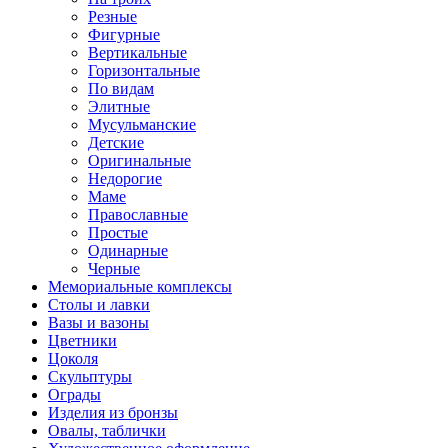
Резные
Фигурные
Вертикальные
Горизонтальные
По видам
Элитные
Мусульманские
Детские
Оригинальные
Недорогие
Маме
Православные
Простые
Одинарные
Черные
Мемориальные комплексы
Столы и лавки
Вазы и вазоны
Цветники
Цоколя
Скульптуры
Ограды
Изделия из бронзы
Овалы, таблички